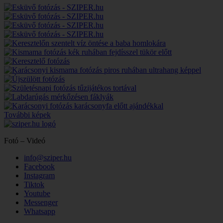
További képek
Fotó – Videó
info@sziper.hu
Facebook
Instagram
Tiktok
Youtube
Messenger
Whatsapp